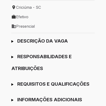
Criciúma - SC
Local de trabalho: Criciúma - SC
Efetivo
Tipo de vaga: Efetivo
Presencial
Modelo de trabalho: Presencial
Ir para candidatura
DESCRIÇÃO DA VAGA
RESPONSABILIDADES E
ATRIBUIÇÕES
REQUISITOS E QUALIFICAÇÕES
INFORMAÇÕES ADICIONAIS