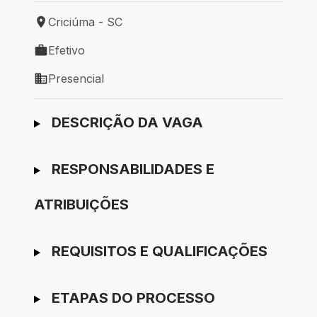
Criciúma - SC
Local de trabalho: Criciúma - SC
Efetivo
Tipo de vaga: Efetivo
Presencial
Modelo de trabalho: Presencial
Ir para candidatura
DESCRIÇÃO DA VAGA
RESPONSABILIDADES E
ATRIBUIÇÕES
REQUISITOS E QUALIFICAÇÕES
ETAPAS DO PROCESSO